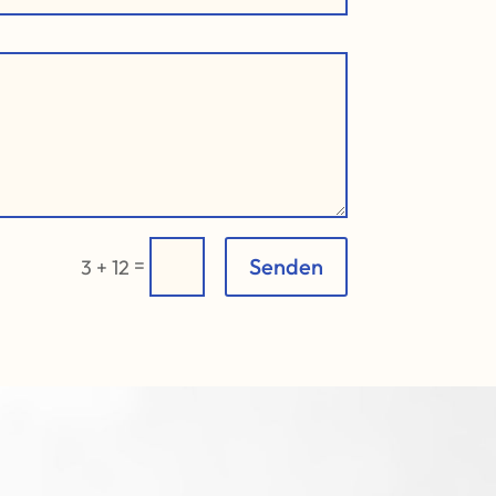
=
Senden
3 + 12