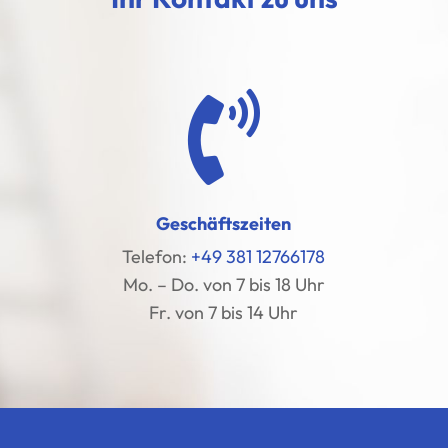

Geschäftszeiten
Telefon:
+49 381 12766178
Mo. – Do. von 7 bis 18 Uhr
Fr. von 7 bis 14 Uhr