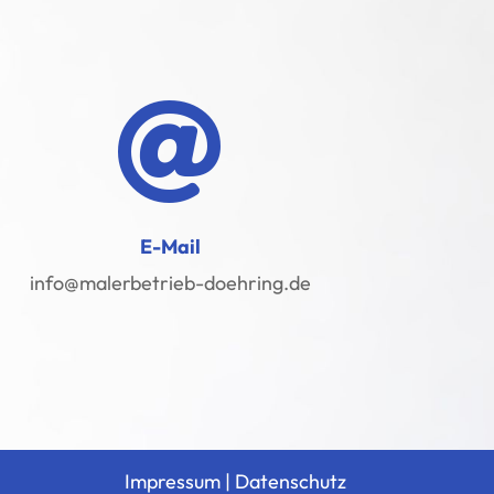

E-Mail
info@malerbetrieb-doehring.de
Im
pressum
|
Datenschutz